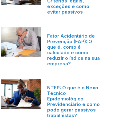
Critérios legais,
exceções e como
evitar passivos
Fator Acidentário de
Prevenção (FAP): O
que é, como é
calculado e como
reduzir o índice na sua
empresa?
NTEP: O que é o Nexo
Técnico
Epidemiológico
Previdenciário e como
pode gerar passivos
trabalhistas?