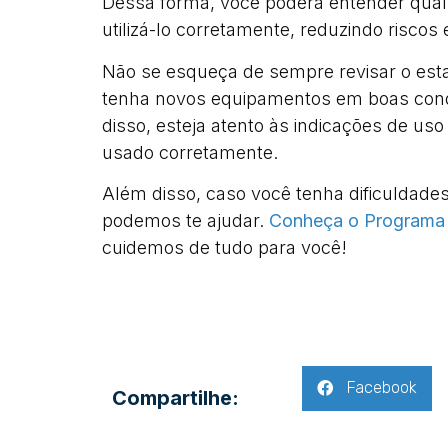
Dessa forma, você poderá entender qual 
utilizá-lo corretamente, reduzindo riscos
Não se esqueça de sempre revisar o esta
tenha novos equipamentos em boas condi
disso, esteja atento às indicações de uso 
usado corretamente.
Além disso, caso você tenha dificuldades
podemos te ajudar.
Conheça o Programa d
cuidemos de tudo para você!
Facebook
Compartilhe: