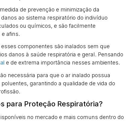
a medida de prevenção e minimização da
anos ao sistema respiratório do indivíduo
culados ou químicos, e são facilmente
 e afins.
, esses componentes são inalados sem que
os danos à saúde respiratória e geral. Pensando
al
e de extrema importância nesses ambientes.
ção necessária para que o ar inalado possua
oluentes, garantindo a qualidade de vida do
rofissão.
os para Proteção Respiratória?
s disponíveis no mercado e mais comuns dentro do