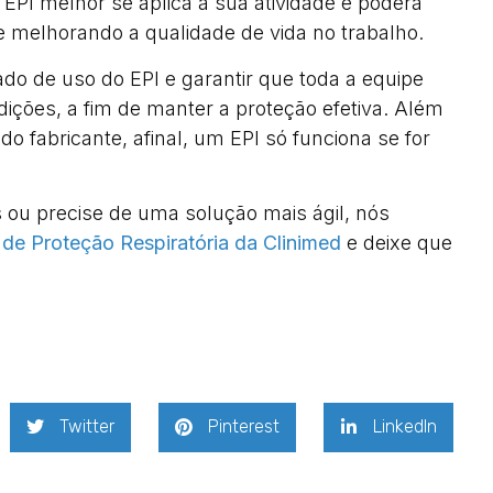
EPI melhor se aplica à sua atividade e poderá
 e melhorando a qualidade de vida no trabalho.
do de uso do EPI e garantir que toda a equipe
ções, a fim de manter a proteção efetiva. Além
do fabricante, afinal, um EPI só funciona se for
 ou precise de uma solução mais ágil, nós
e Proteção Respiratória da Clinimed
e deixe que
Twitter
Pinterest
LinkedIn