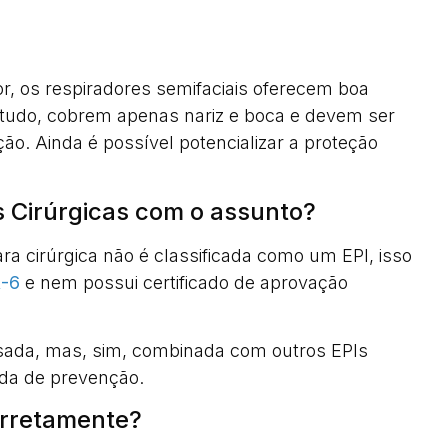
r, os respiradores semifaciais oferecem boa
ntudo, cobrem apenas nariz e boca e devem ser
o. Ainda é possível potencializar a proteção
s Cirúrgicas com o assunto?
a cirúrgica não é classificada como um EPI, isso
R-6
e nem possui certificado de aprovação
usada, mas, sim, combinada com outros EPIs
dida de prevenção.
orretamente?