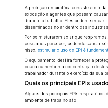
A proteção respiratória consiste em tod
exposição a agentes que possam causar d
durante o trabalho. Eles podem ser parti
disseminados no ar dentro das indústrias
Por se misturarem ao ar que respiramos
possamos perceber, podendo causar séri
nisso,
estimular o uso de EPI é fundament
O equipamento ideal irá fornecer a prote
pouca ou nenhuma concentração destes p
trabalhador durante o exercício da sua p
Quais os principais EPIs usad
Alguns dos principais EPIs respiratório
ambiente de trabalho são: