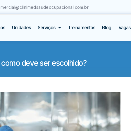
omercial@clinimedsaudeocupacional.com.br
os
Unidades
Serviços
Treinamentos
Blog
Vagas
: como deve ser escolhido?