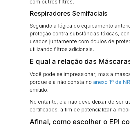
com outros filtros.
Respiradores Semifaciais
Seguindo a lógica do equipamento anterio
proteção contra substâncias tóxicas, co
usados juntamente com óculos de proteçã
utilizando filtros adicionais.
E qual a relação das Máscara
Você pode se impressionar, mas a máscar
porque ela não consta no
anexo 1º da N
emitido.
No entanto, ela não deve deixar de ser 
certificados, a fim de potencializar a me
Afinal, como escolher o EPI c