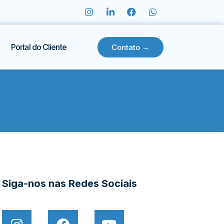
Portal do Cliente
Contato →
Siga-nos nas Redes Sociais