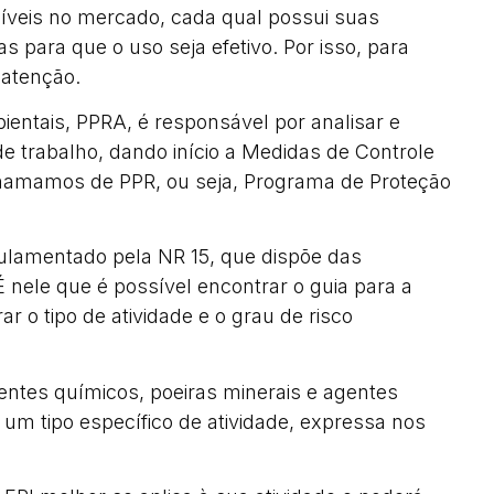
níveis no mercado, cada qual possui suas
 para que o uso seja efetivo. Por isso, para
a atenção.
ntais, PPRA, é responsável por analisar e
de trabalho, dando início a Medidas de Controle
chamamos de PPR, ou seja, Programa de Proteção
ulamentado pela NR 15, que dispõe das
É nele que é possível encontrar o guia para a
r o tipo de atividade e o grau de risco
gentes químicos, poeiras minerais e agentes
 um tipo específico de atividade, expressa nos