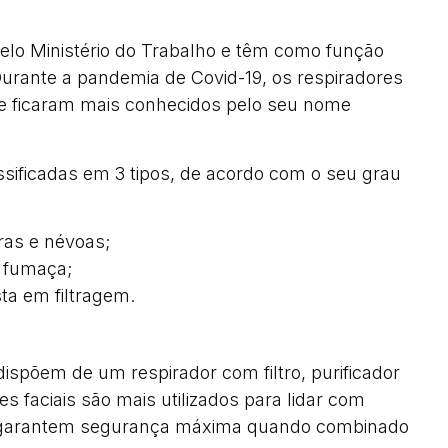
 pelo Ministério do Trabalho e têm como função
Durante a pandemia de Covid-19, os respiradores
e ficaram mais conhecidos pelo seu nome
assificadas em 3 tipos, de acordo com o seu grau
ras e névoas;
 fumaça;
ta em filtragem.
ispõem de um respirador com filtro, purificador
es faciais são mais utilizados para lidar com
e garantem segurança máxima quando combinado