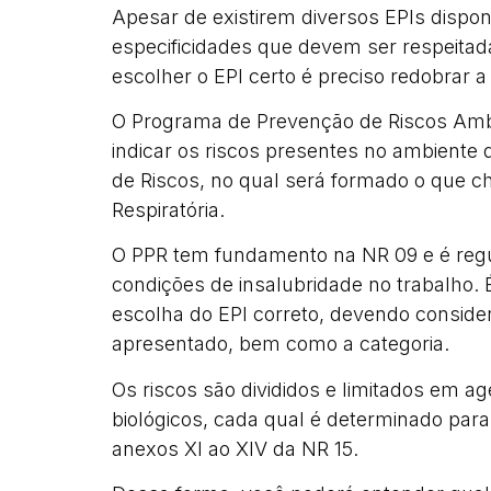
Apesar de existirem diversos EPIs dispo
especificidades que devem ser respeitadas
escolher o EPI certo é preciso redobrar 
O Programa de Prevenção de Riscos Ambie
indicar os riscos presentes no ambiente 
de Riscos, no qual será formado o que 
Respiratória.
O PPR tem fundamento na NR 09 e é reg
condições de insalubridade no trabalho. 
escolha do EPI correto, devendo considera
apresentado, bem como a categoria.
Os riscos são divididos e limitados em a
biológicos, cada qual é determinado para
anexos XI ao XIV da NR 15.