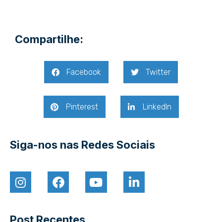
Compartilhe:
Facebook
Twitter
Pinterest
LinkedIn
Siga-nos nas Redes Sociais
Post Recentes