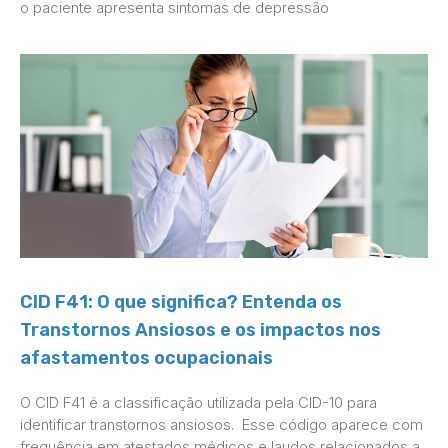
o paciente apresenta sintomas de depressão
CID F41: O que significa? Entenda os
Transtornos Ansiosos e os impactos nos
afastamentos ocupacionais
O CID F41 é a classificação utilizada pela CID-10 para
identificar transtornos ansiosos. Esse código aparece com
frequência em atestados médicos e laudos relacionados a