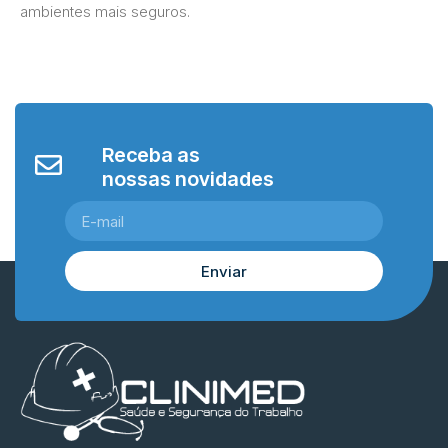
ambientes mais seguros.
Receba as
nossas novidades
Enviar