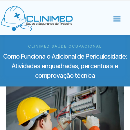
CLINIMED SAÚDE OCUPACIONAL
Como Funciona o Adicional de Periculosidade:
Atividades enquadradas, percentuais e
comprovação técnica