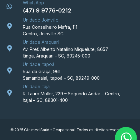
WhatsApp
(47) 9 9776-0212
Unidade Joinville
Rua Conselheiro Mafra, 111
Centro, Joinville SC.
Unidade Araquari
Av. Pref. Alberto Natalino Miquelute, 8657
Itinga, Araquari – SC, 89245-000
Unidade Itapoá
Rua da Graça, 961
Samambaial, Itapoá – SC, 89249-000
Unidade Itajaí
R. Lauro Muller, 229 – Segundo Andar – Centro,
Itajaí – SC, 88301-400
© 2025 Clinimed Saúde Ocupacional. Todos os direitos reservados.