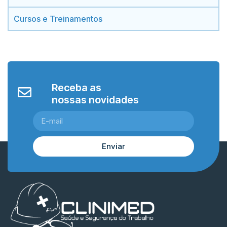
Cursos e Treinamentos
Receba as
nossas novidades
Enviar